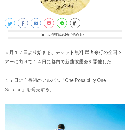
この記事は
約2分
で読めます。
５月１７日より始まる、チケット無料 武者修行の全国ツ
アーに向けて１４日に都内で新曲披露会を開催した。
１７日に自身初のアルバム「One Possibility One
Solution」を発売する。