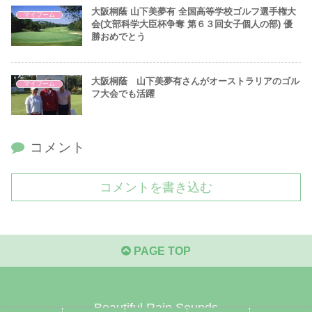
大阪桐蔭 山下美夢有 全国高等学校ゴルフ選手権大
マイブーム
会(文部科学大臣杯争奪 第６３回女子個人の部) 優
勝おめでとう
大阪桐蔭 山下美夢有さんがオーストラリアのゴル
マイブーム
フ大会でも活躍
コメント
コメントを書き込む
PAGE TOP
Beautiful Rain Sounds