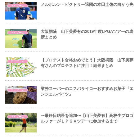
メルボルン・ビクトリー退団の本田圭佑の向かう先
マイブーム
大阪桐蔭 山下美夢有の2019年度LPGAツアーの成
マイブーム
績まとめ
【プロテスト合格おめでとう】大阪桐蔭 山下美夢
マイブーム
有さんのプロテストに注目！結果まとめ
業務スーパーのコスパサイコーおすすめお菓子『エ
マイブーム
ンジェルバイツ』
〜最終日結果を追加〜【山下美夢有】高校生プロゴ
マイブーム
ルファーがＬＰＧＡツアーに参加するまで