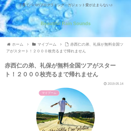
子育てパパのプログラミング・ガジェット愛が止まらない♫
Beautiful Rain Sounds
ホーム
マイブーム
赤西仁の弟、礼保が無料全国ツ
アがスタート！２０００枚売るまで帰れません
赤西仁の弟、礼保が無料全国ツアがスター
ト！２０００枚売るまで帰れません
2019.05.14
マイブーム